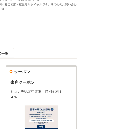
関するご相談・確認専用ダイヤルです。その他のお問い合わ
ださい。
の一覧
クーポン
来店クーポン
ヒョンデ認定中古車 特別金利３．
４％