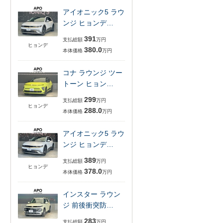
アイオニック5 ラウ
ンジ ヒョンデ…
391
支払総額
万円
ヒョンデ
380.0
本体価格
万円
コナ ラウンジ ツー
トーン ヒョン…
299
支払総額
万円
ヒョンデ
288.0
本体価格
万円
アイオニック5 ラウ
ンジ ヒョンデ…
389
支払総額
万円
ヒョンデ
378.0
本体価格
万円
インスター ラウン
ジ 前後衝突防…
283
支払総額
万円