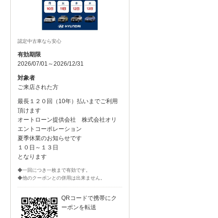
認定中古車なら安心
有効期限
2026/07/01～2026/12/31
対象者
ご来店された方
最長１２０回（10年）払いまでご利用
頂けます
オートローン提供会社 株式会社オリ
エントコーポレーション
夏季休業のお知らせです
１０日～１３日
となります
◆一回につき一枚まで有効です。
◆他のクーポンとの併用は出来ません。
QRコードで携帯にク
ーポンを転送