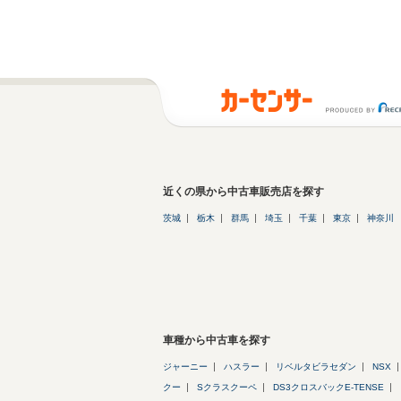
近くの県から中古車販売店を探す
茨城
栃木
群馬
埼玉
千葉
東京
神奈川
車種から中古車を探す
ジャーニー
ハスラー
リベルタビラセダン
NSX
クー
Sクラスクーペ
DS3クロスバックE-TENSE