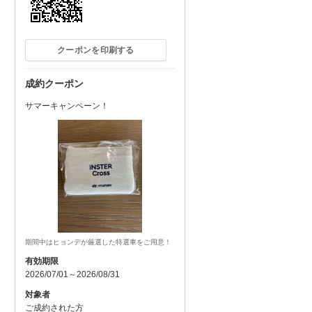
クーポンを印刷する
成約クーポン
サマーキャンペーン！
期間中はヒョンデが厳選した特選車をご用意！
有効期限
2026/07/01～2026/08/31
対象者
ご成約された方