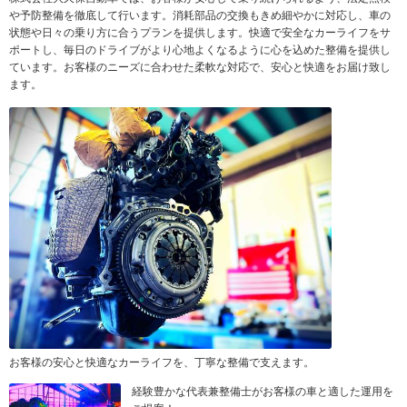
や予防整備を徹底して行います。消耗部品の交換もきめ細やかに対応し、車の
状態や日々の乗り方に合うプランを提供します。快適で安全なカーライフをサ
ポートし、毎日のドライブがより心地よくなるように心を込めた整備を提供し
ています。お客様のニーズに合わせた柔軟な対応で、安心と快適をお届け致し
ます。
お客様の安心と快適なカーライフを、丁寧な整備で支えます。
経験豊かな代表兼整備士がお客様の車と適した運用を