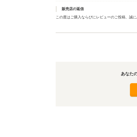
販売店の返信
この度はご購入ならびにレビューのご投稿、誠にあり
適にお乗りいただけるよう努めてまいりますので
たします。
あなた