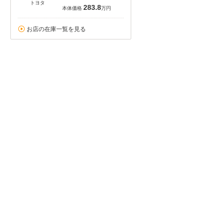
トヨタ
283.8
本体価格
万円
お店の在庫一覧を見る