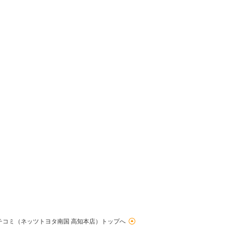
チコミ（ネッツトヨタ南国 高知本店）トップへ