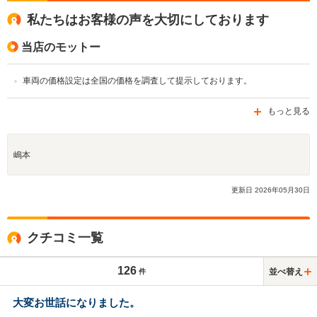
私たちはお客様の声を大切にしております
当店のモットー
車両の価格設定は全国の価格を調査して提示しております。
もっと見る
嶋本
更新日
2026
年
05
月
30
日
クチコミ一覧
126
並べ替え
件
大変お世話になりました。