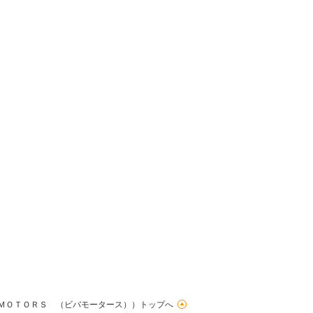
ＭＯＴＯＲＳ （ビバモータース））トップへ