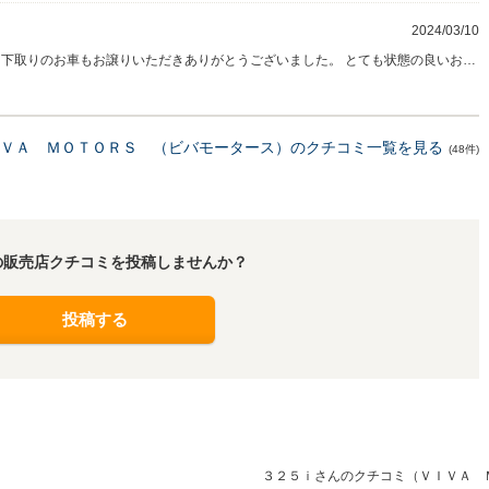
2024/03/10
、下取りのお車もお譲りいただきありがとうございました。 とても状態の良いお車
した。 ご満足いただけたようで安心いたしました。 下取りのお車も大切にお乗り
も大切にしてやってただけますと幸いです。 少し遠いですが、京都観光の際にはぜ
ました。
ＶＡ ＭＯＴＯＲＳ （ビバモータース）のクチコミ一覧を見る
(48件)
の販売店クチコミを投稿しませんか？
投稿する
３２５ｉさんのクチコミ（ＶＩＶＡ 