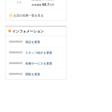
ミニ
69.7
本体価格
万円
お店の在庫一覧を見る
インフォメーション
2026/05/22
保証を更新
2026/05/22
スタッフ紹介を更新
2026/05/22
各種サービスを更新
2026/05/22
買取を更新