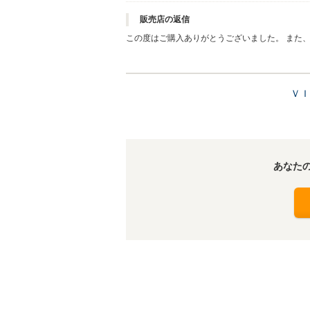
販売店の返信
この度はご購入ありがとうございました。 また
ですので、自身をもってお勧めさせていただきま
いただてきたことがよくわかりました。 シーマ
ひお立ち寄りくださいませ。 ありがとうござい
ＶＩ
あなた