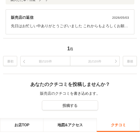
販売店の返信
2026/05/03
先日はお忙しい中ありがとうございました これからもよろしくお願い
いたします
1
/1
最初
前の20件
次の20件
最後
あなたのクチコミを投稿しませんか？
販売店のクチコミを書き込めます。
投稿する
お店TOP
地図&アクセス
クチコミ