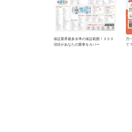
保証業界最多水準の保証範囲！３５０
万
項目があなたの愛車をカバー
て