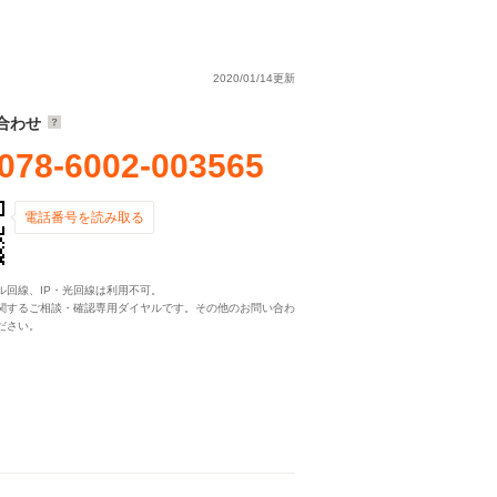
2020/01/14更新
合わせ
078-6002-003565
電話番号を読み取る
ル回線、IP・光回線は利用不可。
関するご相談・確認専用ダイヤルです。その他のお問い合わ
ださい。