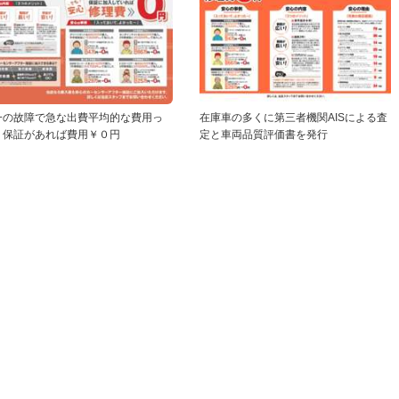
一の故障で急な出費平均的な費用っ
在庫車の多くに第三者機関AISによる査
？保証があれば費用￥０円
定と車両品質評価書を発行