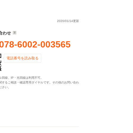
2020/01/14更新
合わせ
078-6002-003565
電話番号を読み取る
ル回線、IP・光回線は利用不可。
関するご相談・確認専用ダイヤルです。その他のお問い合わ
ださい。