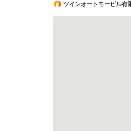
ツインオートモービル有