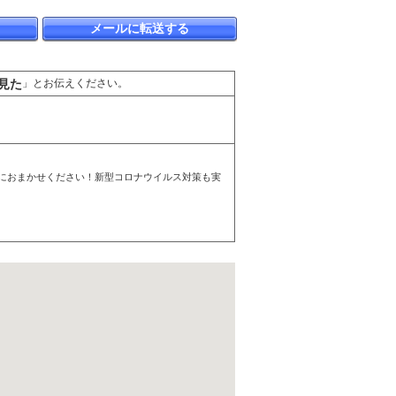
メールに転送する
見た
」とお伝えください。
社におまかせください！新型コロナウイルス対策も実