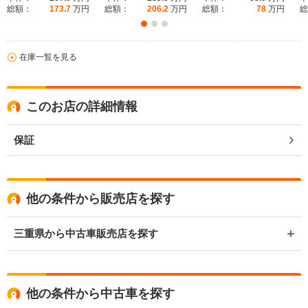
総額：
173.7
万円
総額：
206.2
万円
総額：
78
万円
総
在庫一覧を見る
このお店の詳細情報
保証
他の条件から販売店を探す
三重県から中古車販売店を探す
他の条件から中古車を探す