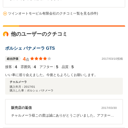
ツインオートモービル有限会社のクチコミ一覧を見る(6件)
他のユーザーのクチコミ
ポルシェ パナメーラ GTS
4
総合評価
2017/03/10投稿
点
4
4
5
5
接客 :
雰囲気 :
アフター :
品質 :
いい車に巡り会えました。今後ともよろしくお願いします。
チャルメーラ
購入年月：
2017/01
購入した車：ポルシェ パナメーラ
販売店の返信
2017/03/30
チャルメーラ様この度は誠にありがとうございました。アフターケ
アもお任せ下さい。これからも末永くよろしくお願い致します。