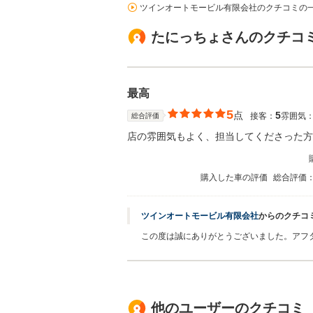
ツインオートモービル有限会社のクチコミの
たにっちょさんのクチコ
最高
5
点
5
接客：
雰囲気
総合評価
店の雰囲気もよく、担当してくださった方
購入した車の評価
総合評価
ツインオートモービル有限会社
からのクチコ
この度は誠にありがとうございました。アフ
他のユーザーのクチコミ