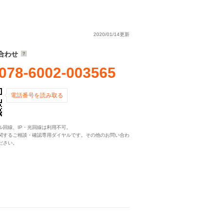
2020/01/14更新
合わせ
078-6002-003565
電話番号を読み取る
ル回線、IP・光回線は利用不可。
関するご相談・確認専用ダイヤルです。その他のお問い合わ
ださい。