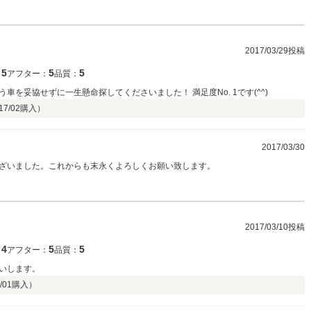
2017/03/29投稿
5
5
5
：
アフター：
品質：
を妥協せずに一生懸命探してくださいました！ 満足度No. 1です(^^)
17/02
購入）
2017/03/30
ざいました。これからも末永くよろしくお願い致します。
2017/03/10投稿
4
5
5
：
アフター：
品質：
いします。
/01
購入）