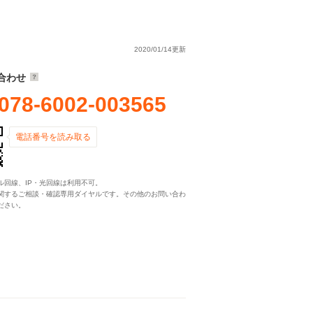
2020/01/14更新
合わせ
078-6002-003565
電話番号を読み取る
ル回線、IP・光回線は利用不可。
関するご相談・確認専用ダイヤルです。その他のお問い合わ
ださい。