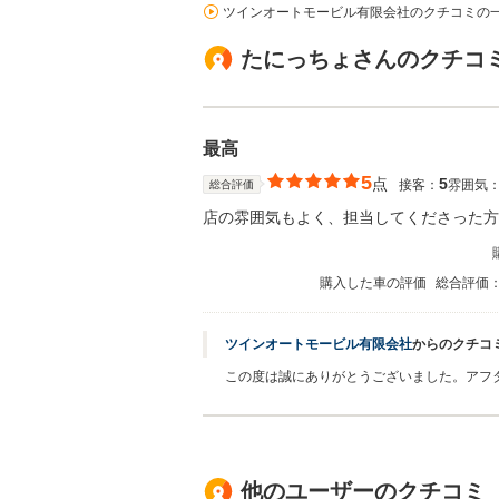
ツインオートモービル有限会社のクチコミの
たにっちょさんのクチコ
最高
5
点
5
接客：
雰囲気
総合評価
店の雰囲気もよく、担当してくださった方
購入した車の評価
総合評価
ツインオートモービル有限会社
からのクチコ
この度は誠にありがとうございました。アフ
他のユーザーのクチコミ