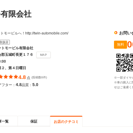
ル有限会社
お問い
へ！http://twin-automobile.com/
0
取扱店
無料
ートモービル有限会社
会郡玉城町長更１７６
MAP
9:00
第２、第４日曜日
4.8
点
(投稿数6件)
※一部ダイヤ
※車の購入に
4.8
5.0
アフター：
品質：
せはご遠慮く
庫一覧
保証
お店のクチコミ