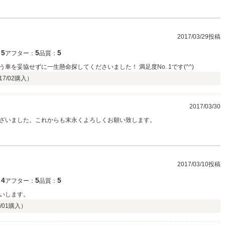
2017/03/29投稿
5
5
5
：
アフター：
品質：
を妥協せずに一生懸命探してくださいました！ 満足度No. 1です(^^)
17/02
購入）
2017/03/30
ざいました。これからも末永くよろしくお願い致します。
2017/03/10投稿
4
5
5
：
アフター：
品質：
いします。
/01
購入）