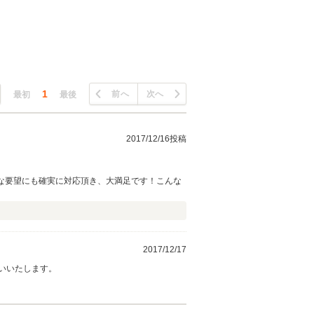
1
前へ
次へ
最初
最後
2017/12/16投稿
ろんな要望にも確実に対応頂き、大満足です！こんな
2017/12/17
いいたします。