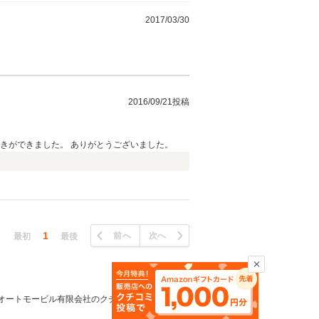
2017/03/30
2016/09/21投稿
きができました。 ありがとうございました。
1
前へ
次へ
最初
最後
オートモービル有限会社のクチコミ一覧TOPへ