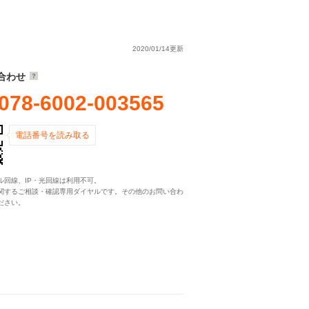
2020/01/14更新
合わせ
078-6002-003565
電話番号を読み取る
ル回線、IP・光回線は利用不可。
関するご相談・確認専用ダイヤルです。その他のお問い合わ
ださい。