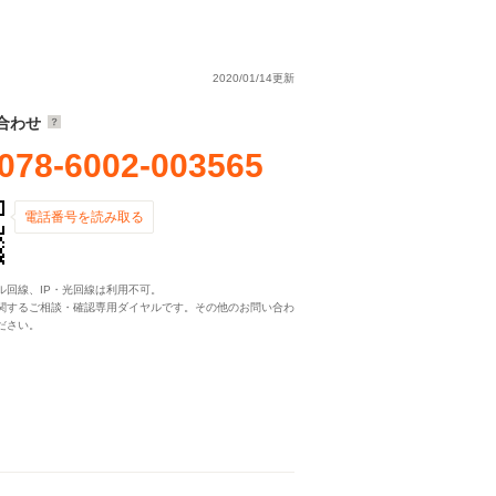
2020/01/14更新
合わせ
078-6002-003565
電話番号を読み取る
ル回線、IP・光回線は利用不可。
関するご相談・確認専用ダイヤルです。その他のお問い合わ
ださい。