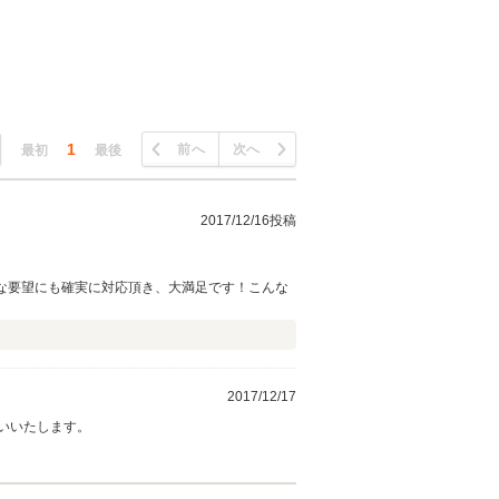
1
前へ
次へ
最初
最後
2017/12/16投稿
ろんな要望にも確実に対応頂き、大満足です！こんな
2017/12/17
いいたします。