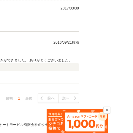
2017/03/30
2016/09/21投稿
きができました。 ありがとうございました。
1
前へ
次へ
最初
最後
オートモービル有限会社のクチコミ一覧TOPへ