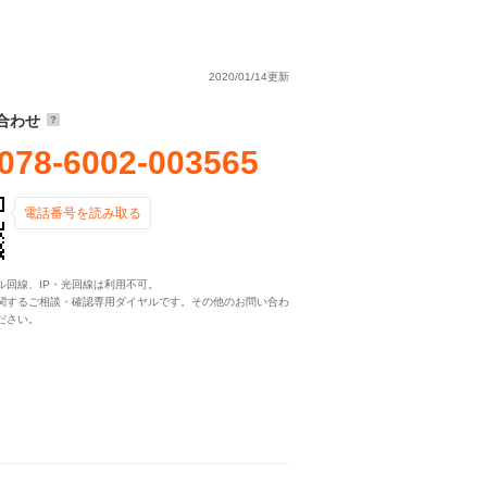
2020/01/14更新
合わせ
078-6002-003565
電話番号を読み取る
ル回線、IP・光回線は利用不可。
関するご相談・確認専用ダイヤルです。その他のお問い合わ
ださい。