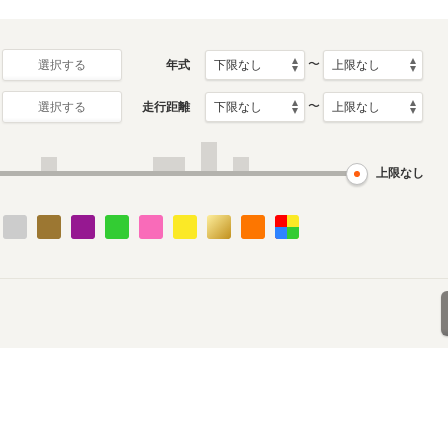
〜
年式
選択する
〜
走行距離
選択する
上限なし