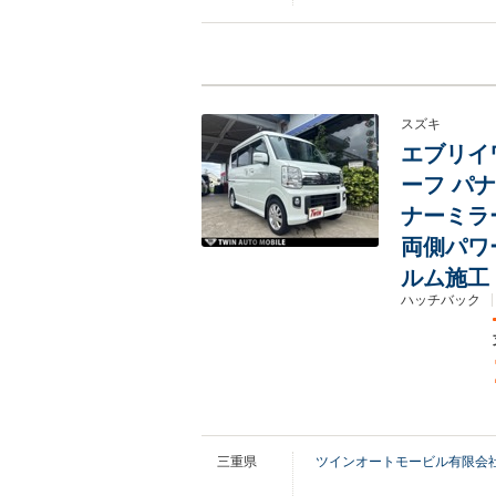
スズキ
エブリイワ
ーフ パ
ナーミラ
両側パワ
ルム施工
ハッチバック
三重県
ツインオートモービル有限会