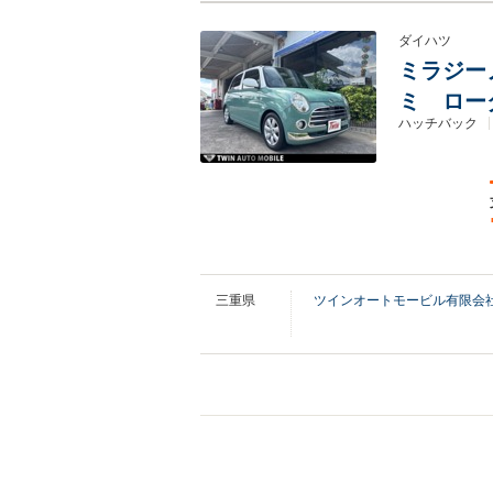
ダイハツ
ミラジーノ
ミ ロー
ハッチバック
三重県
ツインオートモービル有限会