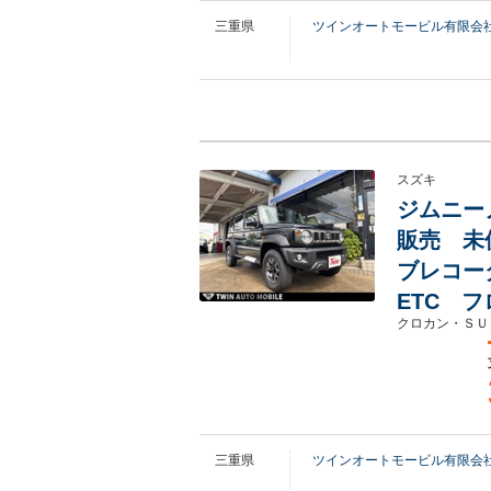
三重県
ツインオートモービル有限会
スズキ
ジムニーノ
販売 未
ブレコー
ETC 
クロカン・ＳＵ
三重県
ツインオートモービル有限会