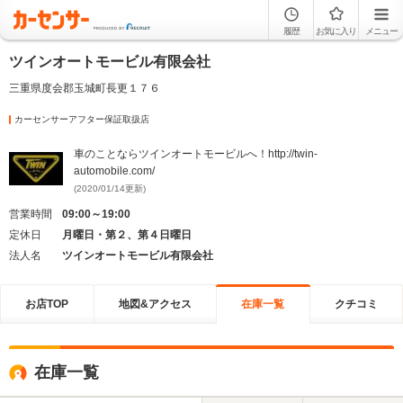
履歴
お気に入り
メニュー
ツインオートモービル有限会社
三重県度会郡玉城町長更１７６
カーセンサーアフター保証取扱店
車のことならツインオートモービルへ！http://twin-
automobile.com/
(2020/01/14更新)
営業時間
09:00～19:00
定休日
月曜日・第２、第４日曜日
法人名
ツインオートモービル有限会社
お店TOP
地図&アクセス
在庫一覧
クチコミ
在庫一覧