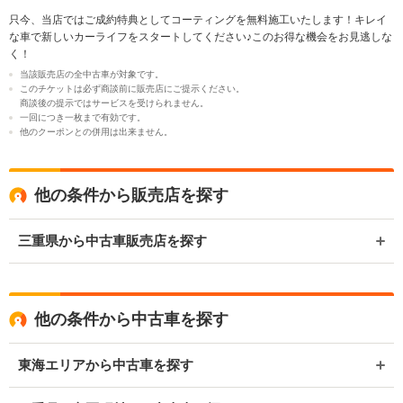
只今、当店ではご成約特典としてコーティングを無料施工いたします！キレイ
な車で新しいカーライフをスタートしてください♪このお得な機会をお見逃しな
く！
当該販売店の全中古車が対象です。
このチケットは必ず商談前に販売店にご提示ください。
商談後の提示ではサービスを受けられません。
一回につき一枚まで有効です。
他のクーポンとの併用は出来ません。
他の条件から販売店を探す
三重県から中古車販売店を探す
他の条件から中古車を探す
東海エリアから中古車を探す