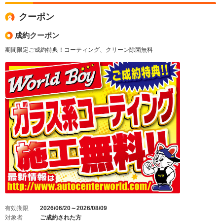
クーポン
成約クーポン
期間限定ご成約特典！コーティング、クリーン除菌無料
有効期限
2026/06/20～2026/08/09
対象者
ご成約された方