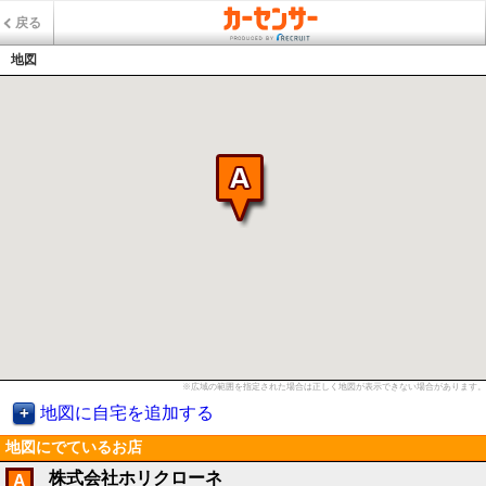
戻る
地図
※広域の範囲を指定された場合は正しく地図が表示できない場合があります。
地図に自宅を追加する
地図にでているお店
株式会社ホリクローネ
A