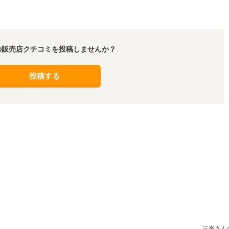
の販売店クチコミを投稿しませんか？
投稿する
三平さん