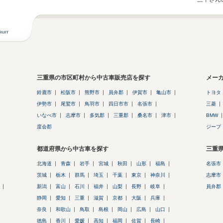
三重県の市区町村から中古車販売店を探す
メー
鈴鹿市
松阪市
熊野市
員弁郡
伊賀市
亀山市
トヨタ
伊勢市
尾鷲市
鳥羽市
四日市市
名張市
三菱
いなべ市
志摩市
多気郡
三重郡
桑名市
津市
BMW
度会郡
ジープ
都道府県から中古車を探す
三重
北海道
青森
岩手
宮城
秋田
山形
福島
名張市
茨城
栃木
群馬
埼玉
千葉
東京
神奈川
志摩市
新潟
富山
石川
福井
山梨
長野
岐阜
員弁郡
静岡
愛知
三重
滋賀
京都
大阪
兵庫
奈良
和歌山
鳥取
島根
岡山
広島
山口
徳島
香川
愛媛
高知
福岡
佐賀
長崎