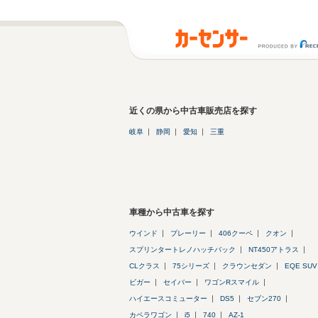
近くの県から中古車販売店を探す
岐阜
静岡
愛知
三重
車種から中古車を探す
ウインド
プレーリー
406クーペ
クオン
スプリンタートレノハッチバック
NT450アトラス
CLクラス
75シリーズ
クラウンセダン
EQE SUV
ビガー
セイバー
ワゴンRスマイル
ハイエースコミューター
DS5
セブン270
カペラワゴン
i5
740
AZ-1