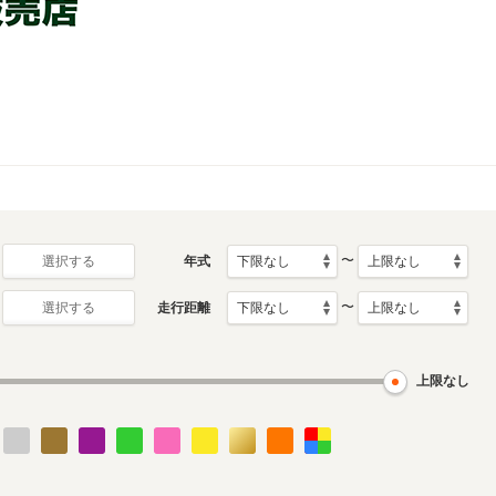
〜
年式
選択する
〜
走行距離
選択する
上限なし