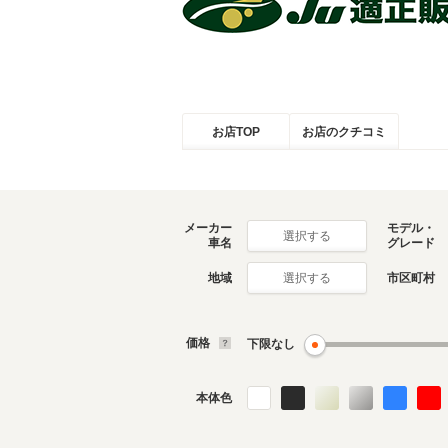
お店TOP
お店のクチコミ
メーカー
モデル・
選択する
車名
グレード
地域
市区町村
選択する
価格
下限なし
本体色