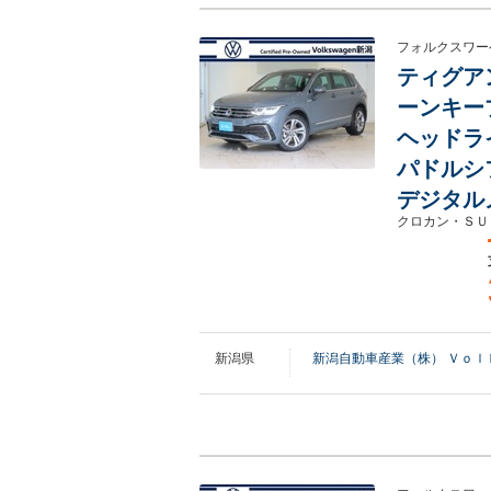
フォルクスワー
ティグアン
ーンキー
ヘッドラ
パドルシ
デジタル
クロカン・ＳＵ
新潟県
新潟自動車産業（株） Ｖｏｌ