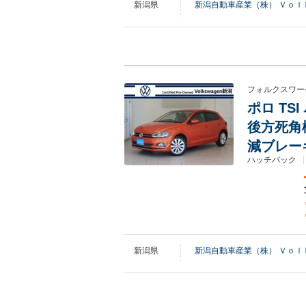
新潟県
新潟自動車産業（株） Ｖｏｌ
フォルクスワー
ポロ T
後方死角
減ブレー
ハッチバック
新潟県
新潟自動車産業（株） Ｖｏｌ