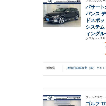
フォルクスワー
パサートオ
バンス デ
ドスポッ
システム
ィングル
クロカン・ＳＵ
新潟県
新潟自動車産業（株） Ｖｏｌ
フォルクスワー
ゴルフ T