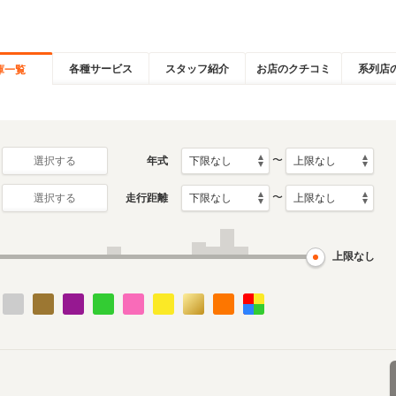
各種サービス
スタッフ紹介
お店のクチコミ
系列店
庫一覧
〜
年式
選択する
〜
走行距離
選択する
上限なし