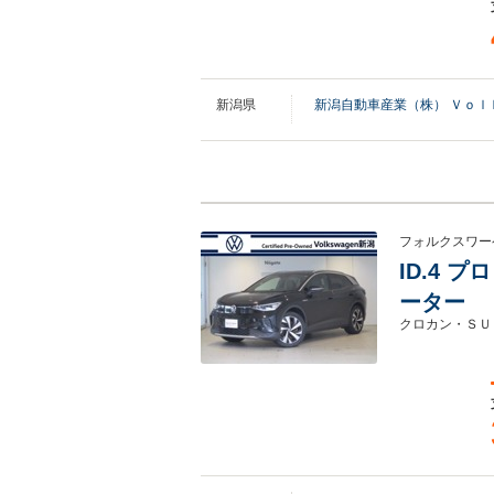
新潟県
新潟自動車産業（株） Ｖｏｌ
フォルクスワー
ID.4 
ーター
クロカン・ＳＵ