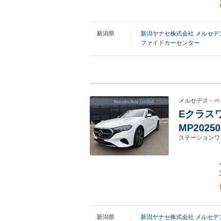
新潟県
新潟ヤナセ株式会社 メルセ
ファイドカーセンター
メルセデス・ベ
Eクラスワ
MP2025
ステーションワ
新潟県
新潟ヤナセ株式会社 メルセ