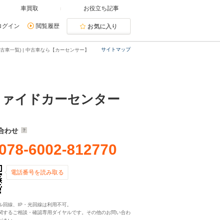
車買取
お役立ち記事
ログイン
閲覧履歴
お気に入り
サイトマップ
車一覧) | 中古車なら【カーセンサー】
ファイドカーセンター
合わせ
078-6002-812770
電話番号を読み取る
ル回線、IP・光回線は利用不可。
関するご相談・確認専用ダイヤルです。その他のお問い合わ