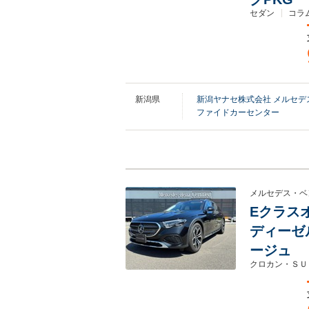
セダン
コラ
新潟県
新潟ヤナセ株式会社 メルセ
ファイドカーセンター
メルセデス・ベ
Eクラスオ
ディーゼル
ージュ
クロカン・ＳＵ