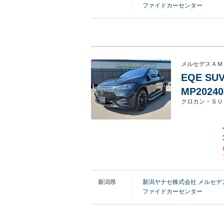
ファイドカーセンター
メルセデスＡＭ
EQE SU
MP202
クロカン・ＳＵ
新潟県
新潟ヤナセ株式会社 メルセ
ファイドカーセンター