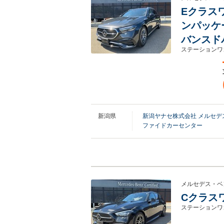
Eクラスワ
ンパッケー
バンスド
ステーションワ
新潟県
新潟ヤナセ株式会社 メルセ
ファイドカーセンター
メルセデス・ベ
Cクラスワゴ
ステーションワ