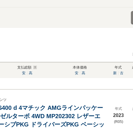
支払総額
本体価格
年式
安
高
安
高
新
古
ンツ
S400 d 4マチック AMGラインパッケー
年式
ゼルターボ 4WD MP202302 レザーエ
2023
(R05)
ーシブPKG ドライバーズPKG ベーシッ