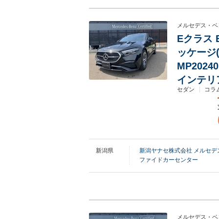
メルセデス・ベ
Eクラス 
ッケージ
MP202
インテリ
セダン
コラ
新潟県
新潟ヤナセ株式会社 メルセ
ファイドカーセンター
メルセデス・ベ