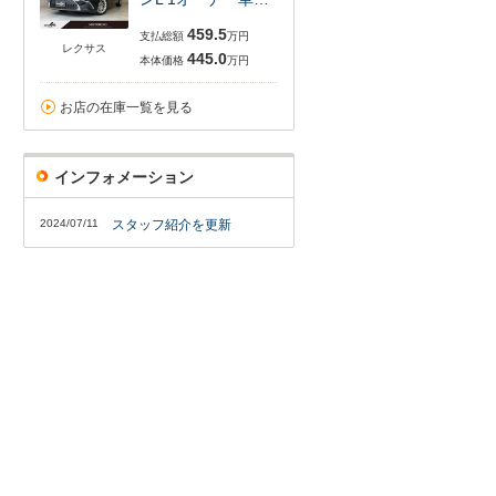
459.5
支払総額
万円
レクサス
445.0
本体価格
万円
お店の在庫一覧を見る
インフォメーション
2024/07/11
スタッフ紹介を更新