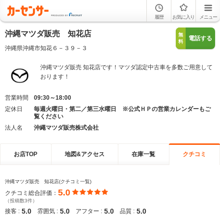
履歴
お気に入り
メニュー
沖縄マツダ販売 知花店
無
電話する
料
沖縄県沖縄市知花６－３９－３
沖縄マツダ販売 知花店です！マツダ認定中古車を多数ご用意して
おります！
営業時間
09:30～18:00
定休日
毎週火曜日・第二／第三水曜日 ※公式ＨＰの営業カレンダーもご
覧ください
法人名
沖繩マツダ販売株式会社
お店TOP
地図&アクセス
在庫一覧
クチコミ
沖縄マツダ販売 知花店(クチコミ一覧)
5.0
クチコミ総合評価：
（投稿数3件）
5.0
5.0
5.0
5.0
接客 :
雰囲気 :
アフター :
品質 :