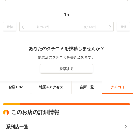
今後ともご満足いただけるサービスを提供できるよう努めてまいりま
す。 またのご来店を心よりお待ち申し上げます。
1
/1
最初
前の20件
次の20件
最後
あなたのクチコミを投稿しませんか？
販売店のクチコミを書き込めます。
投稿する
お店TOP
地図&アクセス
在庫一覧
クチコミ
このお店の詳細情報
系列店一覧