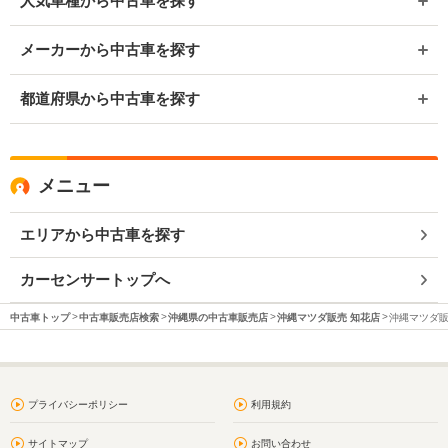
人気車種から中古車を探す
メーカーから中古車を探す
都道府県から中古車を探す
メニュー
エリアから中古車を探す
カーセンサートップへ
中古車トップ
中古車販売店検索
沖縄県の中古車販売店
沖縄マツダ販売 知花店
沖縄マツダ販
プライバシーポリシー
利用規約
サイトマップ
お問い合わせ