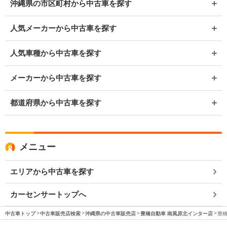
沖縄県の市区町村から中古車を探す
人気メーカーから中古車を探す
人気車種から中古車を探す
メーカーから中古車を探す
都道府県から中古車を探す
メニュー
エリアから中古車を探す
カーセンサートップへ
中古車トップ
中古車販売店検索
沖縄県の中古車販売店
豊橋自動車 南風原北インター店
豊橋