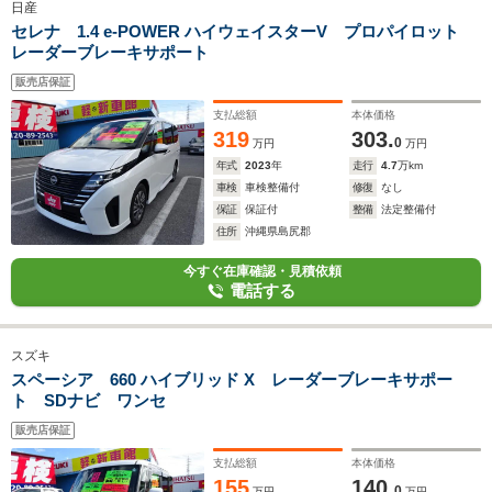
日産
セレナ 1.4 e-POWER ハイウェイスターV プロパイロット
レーダーブレーキサポート
販売店保証
支払総額
本体価格
319
303.
0
万円
万円
年式
2023
年
走行
4.7
万km
車検
車検整備付
修復
なし
保証
保証付
整備
法定整備付
住所
沖縄県島尻郡
今すぐ在庫確認・見積依頼
電話する
スズキ
スペーシア 660 ハイブリッド X レーダーブレーキサポー
ト SDナビ ワンセ
販売店保証
支払総額
本体価格
155
140.
0
万円
万円