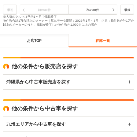
最初
前の30件
次の30件
最後
※人気のクルマは平均1ヶ月で掲載終了
物件数合計1万台以上のメーカー｜算出データ期間：2025年1月～3月｜内容：物件数合計1万台
以上のメーカーのうち、掲載が終了した物件数が1,000台以上の場合
お店TOP
在庫一覧
他の条件から販売店を探す
沖縄県から中古車販売店を探す
他の条件から中古車を探す
九州エリアから中古車を探す