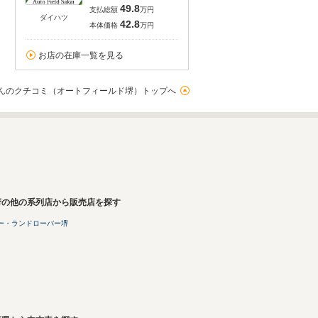
49.8
支払総額
万円
ダイハツ
42.8
本体価格
万円
お店の在庫一覧を見る
んのクチコミ（オートフィールド堺）トップへ
府の他の系列店から販売店を探す
ー・ランドローバー堺