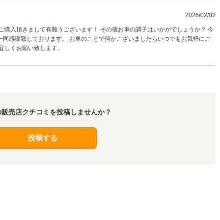
2026/02/02
ご購入頂きまして有難うございます！ その後お車の調子はいかがでしょうか？ 今
一同感謝致しております。 お車のことで何かございましたらいつでもお気軽にご
を宜しくお願い致します。
の販売店クチコミを投稿しませんか？
投稿する