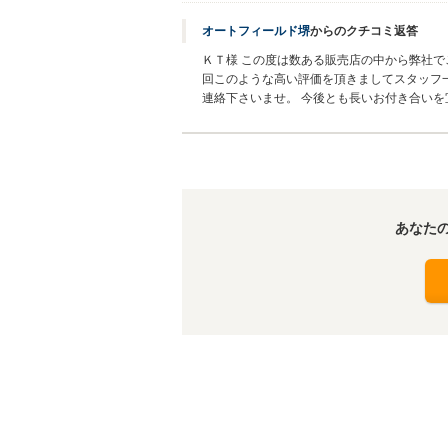
オートフィールド堺
からのクチコミ返答
ＫＴ様 この度は数ある販売店の中から弊社で
回このような高い評価を頂きましてスタッフ
連絡下さいませ。 今後とも長いお付き合い
あなた