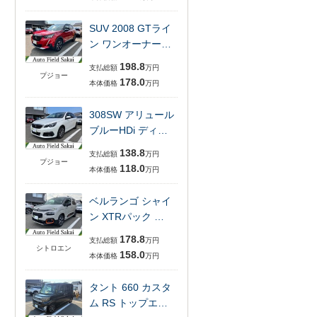
SUV 2008 GTライ
ン ワンオーナー…
198.8
支払総額
万円
プジョー
178.0
本体価格
万円
308SW アリュール
ブルーHDi ディ…
138.8
支払総額
万円
プジョー
118.0
本体価格
万円
ベルランゴ シャイ
ン XTRパック …
178.8
支払総額
万円
シトロエン
158.0
本体価格
万円
タント 660 カスタ
ム RS トップエ…