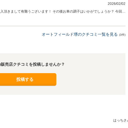
2026/02/02
したらいつでもお気軽にご連絡下さ
願い致します。
オートフィールド堺のクチコミ一覧を見る
(3件)
の販売店クチコミを投稿しませんか？
投稿する
はっちさ