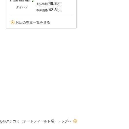
49.8
支払総額
万円
ダイハツ
42.8
本体価格
万円
お店の在庫一覧を見る
んのクチコミ（オートフィールド堺）トップへ