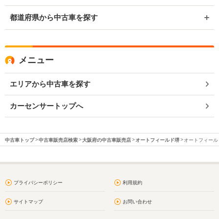
都道府県から中古車を探す
メニュー
エリアから中古車を探す
カーセンサートップへ
中古車トップ
中古車販売店検索
大阪府の中古車販売店
オートフィールド堺
オートフィールド
プライバシーポリシー
利用規約
サイトマップ
お問い合わせ