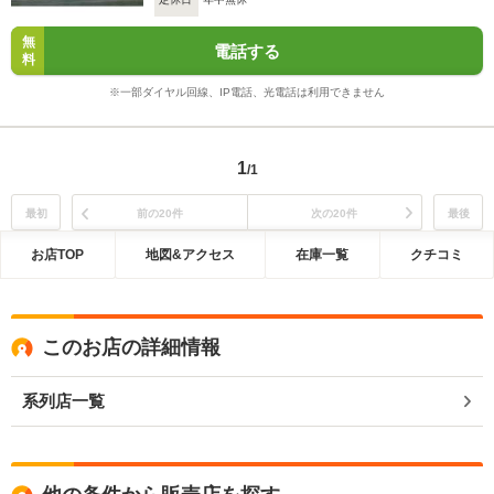
無
電話する
料
※一部ダイヤル回線、IP電話、光電話は利用できません
1
/1
最初
前の20件
次の20件
最後
お店TOP
地図&アクセス
在庫一覧
クチコミ
このお店の詳細情報
系列店一覧