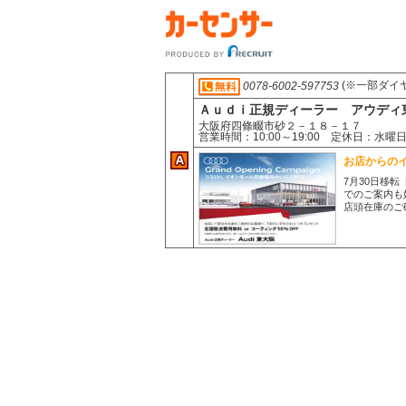
(※一部ダイ
0078-6002-597753
Ａｕｄｉ正規ディーラー アウディ
大阪府四條畷市砂２－１８－１７
営業時間：10:00～19:00 定休日
お店からの
7月30日移転
でのご案内も
店頭在庫のご