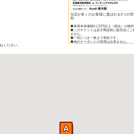
当店が多くのお客様に選ばれる3つの理
由
◆車両本体価格0.1万円以上（税込）の物
◆このチケットは必ず商談前に販売店にご
ません。
◆一回につき一枚まで有効です。
◆他のクーポンとの併用は出来ません。
ねください。