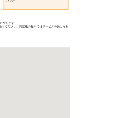
件に限ります。
提示ください。商談後の提示ではサービスを受けられ