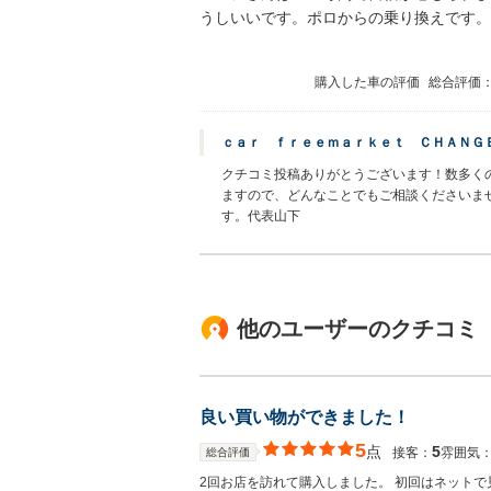
うしいいです。ポロからの乗り換えです。
購入した車の評価
総合評価
ｃａｒ ｆｒｅｅｍａｒｋｅｔ ＣＨＡＮＧ
クチコミ投稿ありがとうございます！数多く
ますので、どんなことでもご相談くださいま
す。代表山下
他のユーザーのクチコミ
良い買い物ができました！
5
点
5
接客：
雰囲気
総合評価
2回お店を訪れて購入しました。 初回はネット