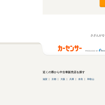
さざんがＱ
近くの県から中古車販売店を探す
滋賀
京都
大阪
兵庫
奈良
和歌山