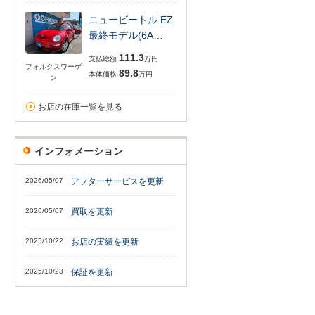
ニュービートル EZ
最終モデル(6A…
111.3
支払総額
万円
フォルクスワーゲ
89.8
本体価格
万円
ン
お店の在庫一覧を見る
インフォメーション
2026/05/07
アフターサービスを更新
2026/05/07
買取を更新
2025/10/22
お店の実績を更新
2025/10/23
保証を更新