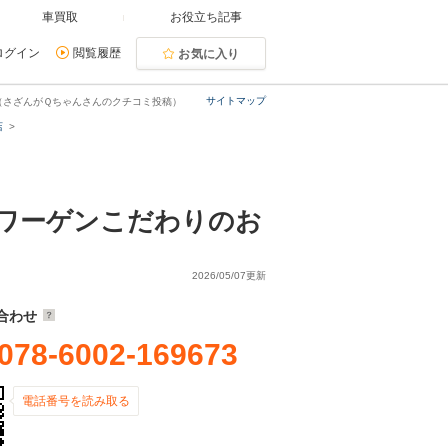
車買取
お役立ち記事
ログイン
閲覧履歴
お気に入り
サイトマップ
（さざんがＱちゃんさんのクチコミ投稿）
店
ワーゲンこだわりのお
2026/05/07更新
合わせ
078-6002-169673
電話番号を読み取る