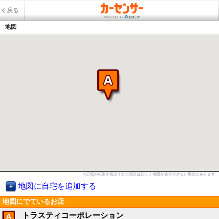
戻る
地図
※広域の範囲を指定された場合は正しく地図が表示できない場合があります。
地図に自宅を追加する
地図にでているお店
トラスティコーポレーション
A