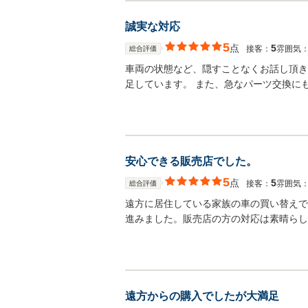
誠実な対応
5
点
5
接客：
雰囲気
総合評価
車両の状態など、隠すことなくお話し頂き
足しています。 また、急なパーツ交換に
安心できる販売店でした。
5
点
5
接客：
雰囲気
総合評価
遠方に居住している家族の車の買い替えで
進みました。販売店の方の対応は素晴らし
遠方からの購入でしたが大満足