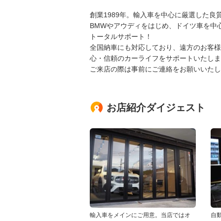
創業1989年。輸入車を中心に厳選した良
BMWやアウディをはじめ、ドイツ車を中
トータルサポート！
全国納車にも対応しており、遠方のお客様
心・信頼のカーライフをサポートいたしま
ご来店の際は事前にご連絡をお願いいたし
お店紹介ダイジェスト
輸入車をメインにご用意。当店ではオ
自