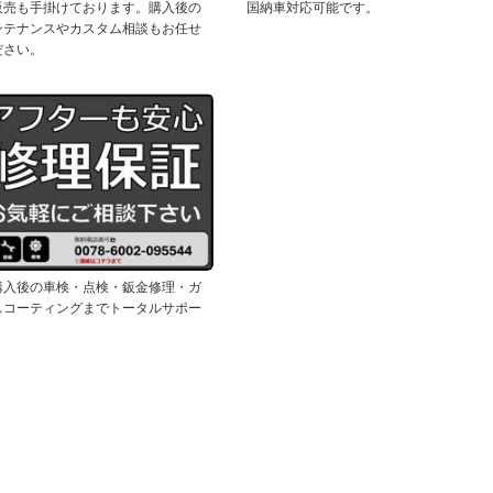
販売も手掛けております。購入後の
国納車対応可能です。
ンテナンスやカスタム相談もお任せ
ださい。
購入後の車検・点検・鈑金修理・ガ
スコーティングまでトータルサポー
。