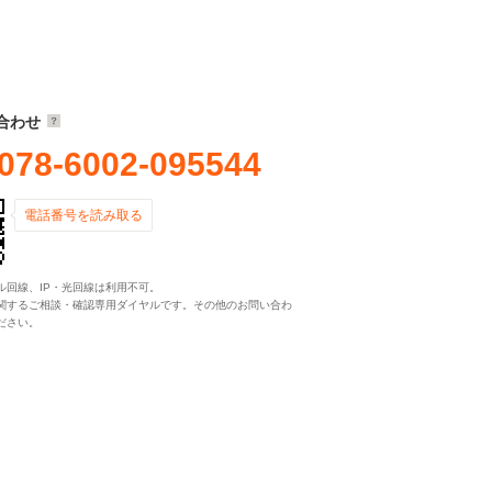
合わせ
078-6002-095544
電話番号を読み取る
ル回線、IP・光回線は利用不可。
関するご相談・確認専用ダイヤルです。その他のお問い合わ
ださい。