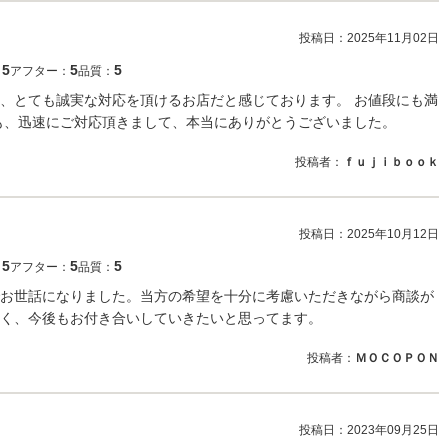
投稿日：
2025年11月02日
5
5
5
：
アフター：
品質：
、とても誠実な対応を頂けるお店だと感じております。 お値段にも満
も、迅速にご対応頂きまして、本当にありがとうございました。
投稿者：
ｆｕｊｉｂｏｏｋ
投稿日：
2025年10月12日
5
5
5
：
アフター：
品質：
お世話になりました。当方の希望を十分に考慮いただきながら商談が
く、今後もお付き合いしていきたいと思ってます。
投稿者：
ＭＯＣＯＰＯＮ
投稿日：
2023年09月25日