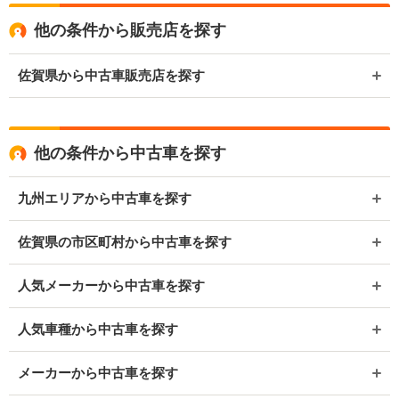
他の条件から販売店を探す
佐賀県から中古車販売店を探す
他の条件から中古車を探す
九州エリアから中古車を探す
佐賀県の市区町村から中古車を探す
人気メーカーから中古車を探す
人気車種から中古車を探す
メーカーから中古車を探す