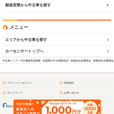
都道府県から中古車を探す
メニュー
エリアから中古車を探す
カーセンサートップへ
中古車トップ
中古車販売店検索
佐賀県の中古車販売店
有限会社吉冨商会
有限会社吉冨商会 
プライバシーポリシー
利用規約
サイトマップ
お問い合わせ