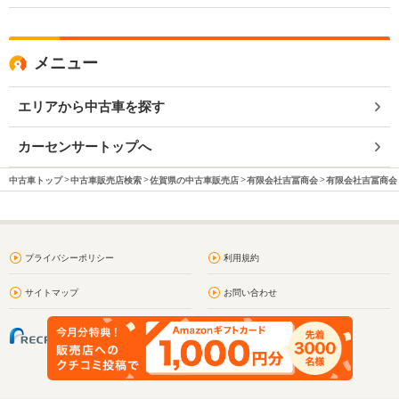
メニュー
エリアから中古車を探す
カーセンサートップへ
中古車トップ
中古車販売店検索
佐賀県の中古車販売店
有限会社吉冨商会
有限会社吉冨商会 
プライバシーポリシー
利用規約
サイトマップ
お問い合わせ