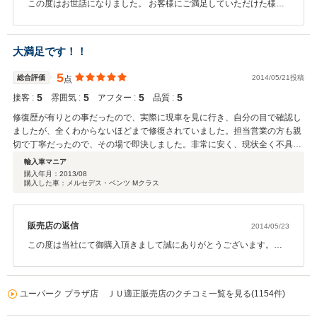
この度はお世話になりました。 お客様にご満足していただけた様で
思いますので、その時々の運も左右するとは思いますが、今回、本当に満足
安心しました。また、お褒めの言葉も頂き誠にありがとうございま
しております。 良い車とお店、担当者の方に出会えてよかったです。 非常
す。 ご納車後のアフター保証も充実しておりますので、心置きなく
にラッキーだと感じております。 お勧めできるお店です。
お車をご使用して頂ければと思います。 お車というものはご納車後
大満足です！！
からが、お客様と弊社の本当のお付き合いだと思っておりますの
で、今後とも宜しくお願い致します。この度は誠に有難う御座いま
5
総合評価
2014/05/21投稿
点
した。
5
5
5
5
接客 :
雰囲気 :
アフター :
品質 :
修復歴が有りとの事だったので、実際に現車を見に行き、自分の目で確認し
ましたが、全くわからないほどまで修復されていました。担当営業の方も親
切で丁寧だったので、その場で即決しました。非常に安く、現状全く不具合
等はありません。安くて良い車を取り扱っているので是非オススメです！！
輸入車マニア
購入年月：
2013/08
購入した車：メルセデス・ベンツ Mクラス
販売店の返信
2014/05/23
この度は当社にて御購入頂きまして誠にありがとうございます。こ
のような高評価を頂きまして、スタッフ一同大変嬉しく思います。
お車のメンテナンス等、何かありましたらご連絡頂ければと思いま
す。この度は本当にありがとうございました。
ユーパーク プラザ店 ＪＵ適正販売店のクチコミ一覧を見る(1154件)