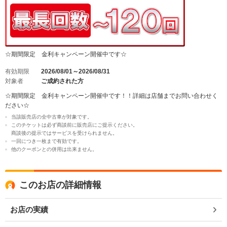
☆期間限定 金利キャンペーン開催中です☆
有効期限
2026/08/01～2026/08/31
対象者
ご成約された方
☆期間限定 金利キャンペーン開催中です！！詳細は店舗までお問い合わせく
ださい☆
当該販売店の全中古車が対象です。
このチケットは必ず商談前に販売店にご提示ください。
商談後の提示ではサービスを受けられません。
一回につき一枚まで有効です。
他のクーポンとの併用は出来ません。
このお店の詳細情報
お店の実績