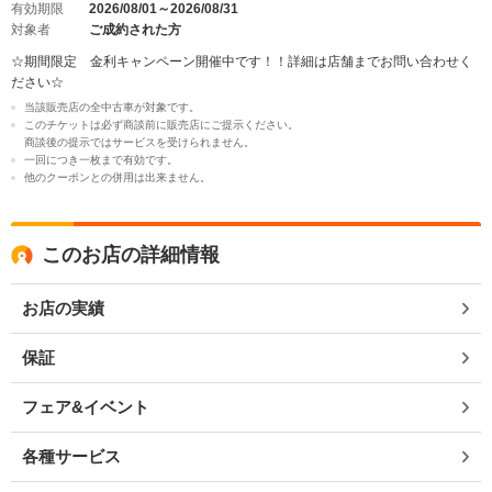
有効期限
2026/08/01～2026/08/31
対象者
ご成約された方
☆期間限定 金利キャンペーン開催中です！！詳細は店舗までお問い合わせく
ださい☆
当該販売店の全中古車が対象です。
このチケットは必ず商談前に販売店にご提示ください。
商談後の提示ではサービスを受けられません。
一回につき一枚まで有効です。
他のクーポンとの併用は出来ません。
このお店の詳細情報
お店の実績
保証
フェア&イベント
各種サービス