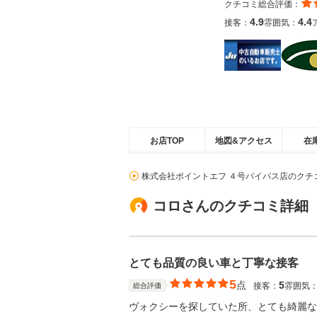
クチコミ総合評価：
4.9
4.4
接客：
雰囲気：
お店TOP
地図&アクセス
在
株式会社ポイントエフ ４号バイパス店のクチ
コロさんのクチコミ詳細
とても品質の良い車と丁寧な接客
5
点
5
接客：
雰囲気
総合評価
ヴォクシーを探していた所、とても綺麗な