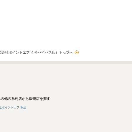
式会社ポイントエフ ４号バイパス店）トップへ
県の他の系列店から販売店を探す
社ポイントエフ 本店