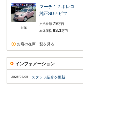
マーチ 1.2 ボレロ
純正SDナビフ…
79
支払総額
万円
日産
63.1
本体価格
万円
お店の在庫一覧を見る
インフォメーション
2025/08/05
スタッフ紹介を更新