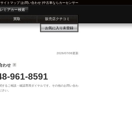
サイトマップ
|
お問い合わせ
|
中古車ならカーセンサー
レミアカー検索
買取
販売店クチコミ
お気に入り
未登録
2026/07/06更新
合わせ
48-961-8591
関するご相談・確認専用ダイヤルです。その他のお問い合わ
ださい。