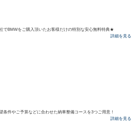
社でBMWをご購入頂いたお客様だけの特別な安心無料特典★
詳細を見る
望条件やご予算などに合わせた納車整備コースを3つご用意！
詳細を見る