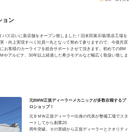
ション
号バイパス沿いに新店舗をオープン致しました！旧末田展示場/黒谷工場を
実・向上実現すべく社員一丸となって努めて参りますので、今後共宜
にお客様のカーライフを総合サポートさせて頂きます。初めてのBM
Ｍやアルピナ、30年以上経過した希少モデルなど幅広く取扱い致しま
元BMW正規ディーラーメカニックが多数在籍するプ
ロショップ！
元ＢＭＷ正規ディーラー出身の代表が整備工場でスタ
ートしてから創業20
周年突破。その実績から正規ディーラーとクオリティ