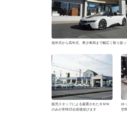
低年式から高年式、希少車両まで幅広く取り扱っ
販売スタッフによる厳選されたＢＭＷ
ゆ
のみが常時25台前後並びます
空