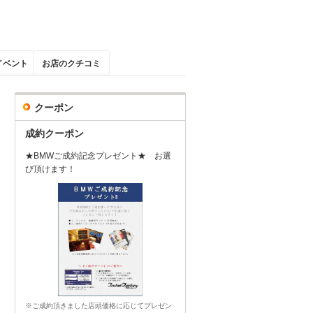
イベント
お店のクチコミ
クーポン
成約クーポン
★BMWご成約記念プレゼント★ お選
び頂けます！
※ご成約頂きました店頭価格に応じてプレゼン