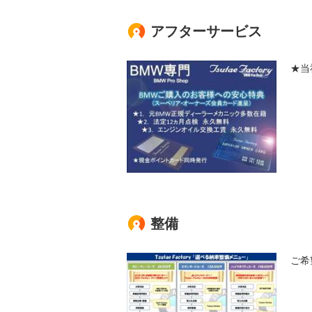
アフターサービス
★当
整備
ご希