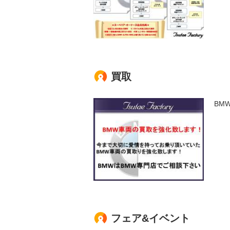
買取
BM
フェア&イベント