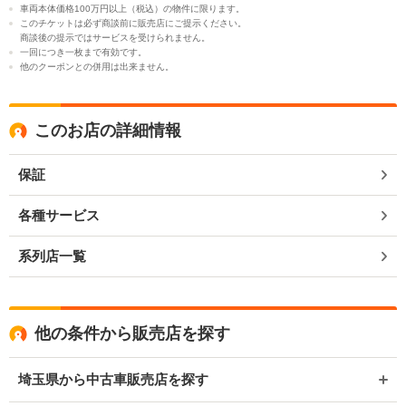
車両本体価格100万円以上（税込）の物件に限ります。
このチケットは必ず商談前に販売店にご提示ください。
商談後の提示ではサービスを受けられません。
一回につき一枚まで有効です。
他のクーポンとの併用は出来ません。
このお店の詳細情報
保証
各種サービス
系列店一覧
他の条件から販売店を探す
埼玉県から中古車販売店を探す