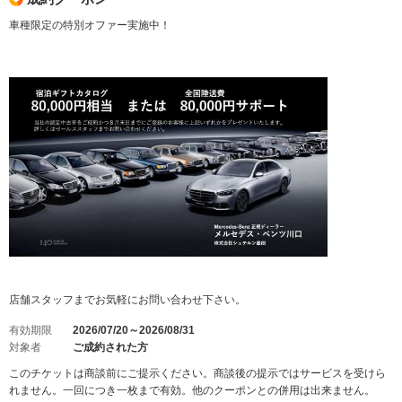
車種限定の特別オファー実施中！
店舗スタッフまでお気軽にお問い合わせ下さい。
有効期限
2026/07/20～2026/08/31
対象者
ご成約された方
このチケットは商談前にご提示ください。商談後の提示ではサービスを受けら
れません。一回につき一枚まで有効。他のクーポンとの併用は出来ません。