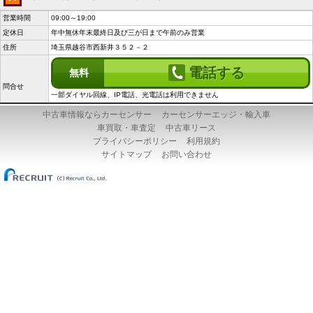
営業時間
09:00～19:00
定休日
年中無休年末最終日及び三が日まで午前のみ営業
住所
埼玉県越谷市西新井３５２－２
電話する
無料
問合せ
一部ダイヤル回線、IP電話、光電話は利用できません
中古車情報ならカーセンサー
カーセンサーエッジ・輸入車
車買取・車査定
中古車リース
プライバシーポリシー
利用規約
サイトマップ
お問い合わせ