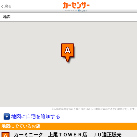
戻る
地図
※広域の範囲を指定された場合は正しく地図が表示できない場合があります。
地図に自宅を追加する
地図にでているお店
カーミニーク 上尾ＴＯＷＥＲ店 ＪＵ適正販売
A