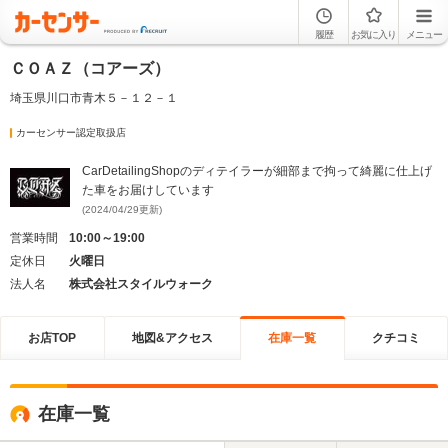
履歴
お気に入り
メニュー
ＣＯＡＺ（コアーズ）
埼玉県川口市青木５－１２－１
カーセンサー認定取扱店
CarDetailingShopのディテイラーが細部まで拘って綺麗に仕上げ
た車をお届けしています
(2024/04/29更新)
営業時間
10:00～19:00
定休日
火曜日
法人名
株式会社スタイルウォーク
お店TOP
地図&アクセス
在庫一覧
クチコミ
在庫一覧