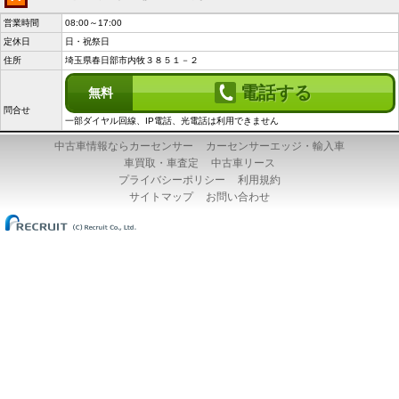
営業時間
08:00～17:00
定休日
日・祝祭日
住所
埼玉県春日部市内牧３８５１－２
電話する
無料
問合せ
一部ダイヤル回線、IP電話、光電話は利用できません
中古車情報ならカーセンサー
カーセンサーエッジ・輸入車
車買取・車査定
中古車リース
プライバシーポリシー
利用規約
サイトマップ
お問い合わせ