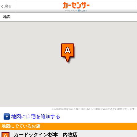
戻る
地図
※広域の範囲を指定された場合は正しく地図が表示できない場合があります。
地図に自宅を追加する
地図にでているお店
カードックイン杉本 内牧店
A