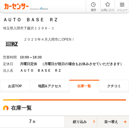
履歴
お気に入り
メニュー
ＡＵＴＯ ＢＡＳＥ ＲＺ
埼玉県入間市下藤沢１２９６－１
２０２５年４月入間市にOPEN！
営業時間
10:00～18:30
定休日
月曜日定休 （月曜日が祝日の場合もお休みさせていただきます）
法人名
ＡＵＴＯ ＢＡＳＥ ＲＺ
お店TOP
地図&アクセス
在庫一覧
クチコミ
在庫一覧
7
絞り込み
並べ替え
台