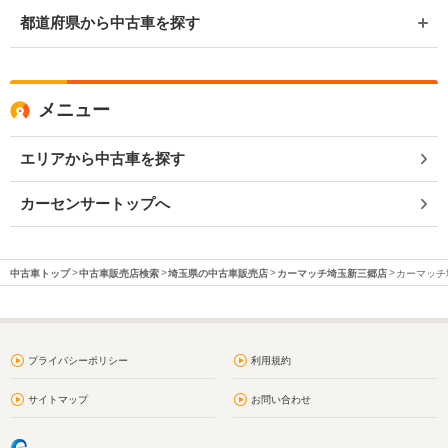
都道府県から中古車を探す
メニュー
エリアから中古車を探す
カーセンサートップへ
中古車トップ
中古車販売店検索
埼玉県の中古車販売店
カーマッチ埼玉新三郷店
カーマッチ
プライバシーポリシー
利用規約
サイトマップ
お問い合わせ