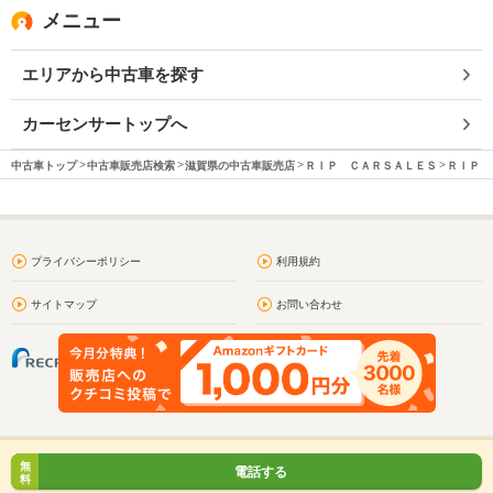
メニュー
エリアから中古車を探す
カーセンサートップへ
中古車トップ
中古車販売店検索
滋賀県の中古車販売店
ＲＩＰ ＣＡＲＳＡＬＥＳ
ＲＩＰ 
プライバシーポリシー
利用規約
サイトマップ
お問い合わせ
無
電話する
料