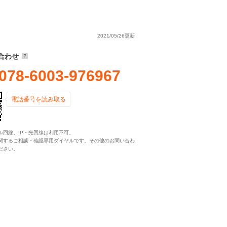
2021/05/26更新
合わせ
078-6003-976967
電話番号を読み取る
ル回線、IP・光回線は利用不可。
関するご相談・確認専用ダイヤルです。その他のお問い合わ
ださい。