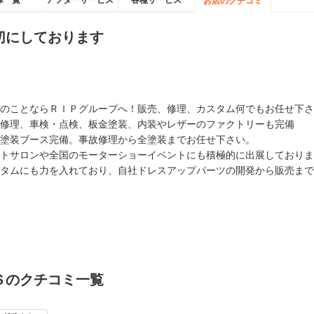
庫一覧
アフターサービス
各種サービス
お店のクチコミ
切にしております
のことならＲＩＰグループへ！販売、修理、カスタム何でもお任せ下さ
修理、車検・点検、板金塗装、内装やレザーのファクトリーも完備
塗装ブース完備。事故修理から全塗装までお任せ下さい。
トサロンや全国のモーターショーイベントにも積極的に出展しておりま
タムにも力を入れており、自社ドレスアップパーツの開発から販売まで
Ｓのクチコミ一覧