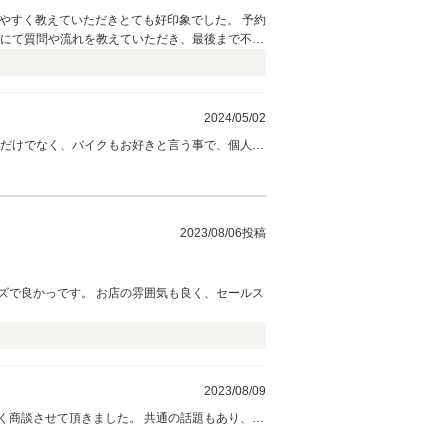
2024/05/02
車だけでなく、バイクもお好きと言う事で、個人的
出来る限りのサポートをさせて頂きますので、お困
2023/08/06投稿
ズで良かっです。 お店の雰囲気も良く、セールス
2023/08/09
く商談させて頂きました。 共通の話題もあり、納