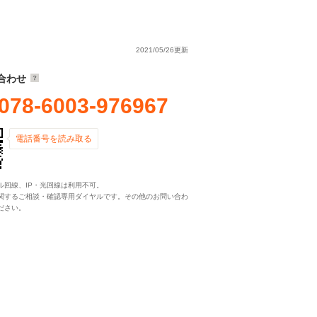
2021/05/26更新
合わせ
078-6003-976967
電話番号を読み取る
ル回線、IP・光回線は利用不可。
関するご相談・確認専用ダイヤルです。その他のお問い合わ
ださい。