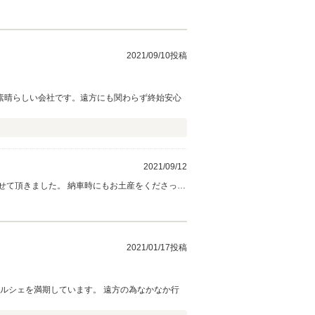
2021/09/10投稿
素晴らしい会社です。遠方にも関わらず終始安心
2021/09/12
してありがとうございました。 非常に希少な車両ですので、たっぷりと楽しんでください。 こちらこそ、今後ともよろしくお願い致します。
2021/01/17投稿
ルシェを満期しています。 遠方の為なかなか行