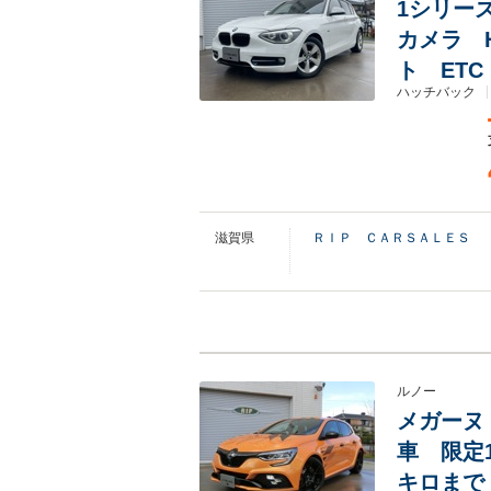
1シリーズ
カメラ 
ト ETC
ハッチバック
滋賀県
ＲＩＰ ＣＡＲＳＡＬＥＳ
ルノー
メガーヌ 
車 限定1
キロまで