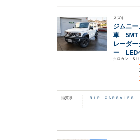
スズキ
ジムニーノ
車 5M
レーダー
ー LE
クロカン・ＳＵ
滋賀県
ＲＩＰ ＣＡＲＳＡＬＥＳ