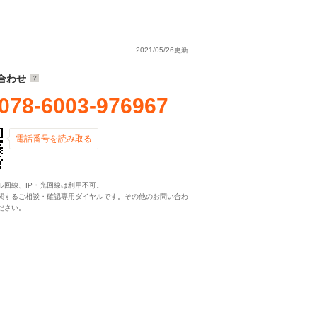
2021/05/26更新
合わせ
078-6003-976967
電話番号を読み取る
ル回線、IP・光回線は利用不可。
関するご相談・確認専用ダイヤルです。その他のお問い合わ
ださい。