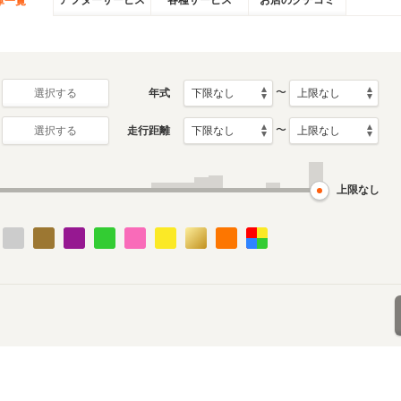
アフターサービス
各種サービス
お店のクチコミ
庫一覧
〜
年式
選択する
〜
走行距離
選択する
上限なし